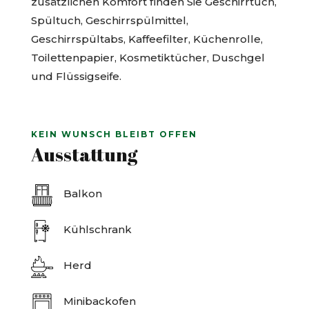
zusätzlichen Komfort finden Sie Geschirrtuch,
Spültuch, Geschirrspülmittel,
Geschirrspültabs, Kaffeefilter, Küchenrolle,
Toilettenpapier, Kosmetiktücher, Duschgel
und Flüssigseife.
KEIN WUNSCH BLEIBT OFFEN
Ausstattung
Balkon
Kühlschrank
Herd
Minibackofen