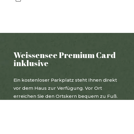
Weissensee Premium Card
inklusive
Ein kostenloser Parkplatz steht Ihnen direkt
vor dem Haus zur Verfügung. Vor Ort
erreichen Sie den Ortskern bequem zu Fuß.
Vorteile Weissensee Premium Card Sommer:
Nutzung der Weissensee Schifffahrt
L
Nutzung der Weissensee Bergbahn