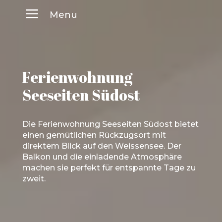
a
Menu
Ferienwohnung
Buchen
Anfragen
Seeseiten Südost
Die Ferienwohnung Seeseiten Südost bietet
Startseite
einen gemütlichen Rückzugsort mit
direktem Blick auf den Weissensee. Der
Balkon und die einladende Atmosphäre
Ferienwohnungen
machen sie perfekt für entspannte Tage zu
zweit.
Über Uns